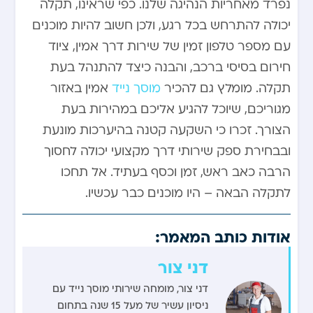
נפרד מאחריות הנהיגה שלנו. כפי שראינו, תקלה
יכולה להתרחש בכל רגע, ולכן חשוב להיות מוכנים
עם מספר טלפון זמין של שירות דרך אמין, ציוד
חירום בסיסי ברכב, והבנה כיצד להתנהל בעת
תקלה. מומלץ גם להכיר
מוסך נייד
אמין באזור
מגוריכם, שיוכל להגיע אליכם במהירות בעת
הצורך. זכרו כי השקעה קטנה בהיערכות מונעת
ובבחירת ספק שירותי דרך מקצועי יכולה לחסוך
הרבה כאב ראש, זמן וכסף בעתיד. אל תחכו
לתקלה הבאה – היו מוכנים כבר עכשיו.
אודות כותב המאמר:
דני צור
דני צור, מומחה שירותי מוסך נייד עם
ניסיון עשיר של מעל 15 שנה בתחום