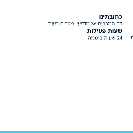
כתובתינו
דם המכבים 36 מודיעין מכבים רעות
שעות פעילות
ם
24 שעות ביממה