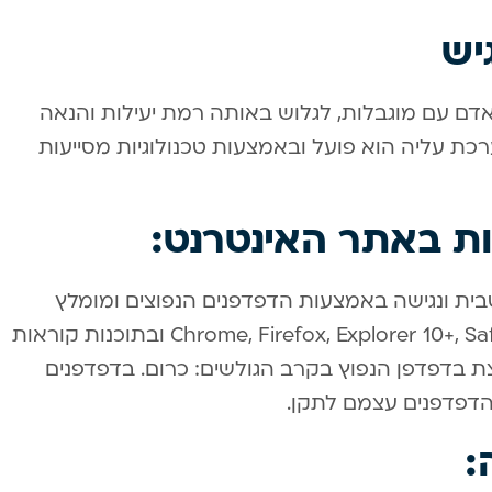
יש
דם עם מוגבלות, לגלוש באותה רמת יעילות והנאה
כת עליה הוא פועל ובאמצעות טכנולוגיות מסייעות
ות באתר האינטרנט:
טבית ונגישה באמצעות הדפדפנים הנפוצים ומומלץ
להשתמש בדפדפנים הבאים: Chrome, Firefox, Explorer 10+, Safari, Opera ובתוכנות קוראות
מומלצת בדפדפן הנפוץ בקרב הגולשים: כרום. בדפדפנים
הדפדפנים עצמם לתקן.
: