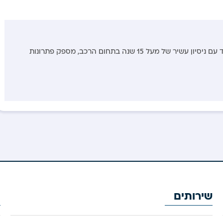
דני צור, מומחה שירותי מוסך נייד עם ניסיון עשיר של מעל 15 שנה בתחום הרכב, מספק פתרונות
שירותים
מ