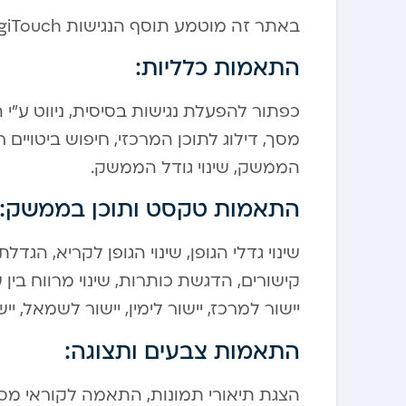
באתר זה מוטמע תוסף הנגישות DigiTouch המסייע בהנגשת האתר לבעלי מוגבלויות.
התאמות כלליות:
כפתור להפעלת נגישות בסיסית, ניווט ע”
מסך, דילוג לתוכן המרכזי, חיפוש ביטויים 
הממשק, שינוי גודל הממשק.
התאמות טקסט ותוכן בממשק:
שינוי גדלי הגופן, שינוי הגופן לקריא, ה
קישורים, הדגשת כותרות, שינוי מרווח בין שור
יישור למרכז, יישור לימין, יישור לשמאל, יי
התאמות צבעים ותצוגה:
הצגת תיאורי תמונות, התאמה לקוראי מסך, 