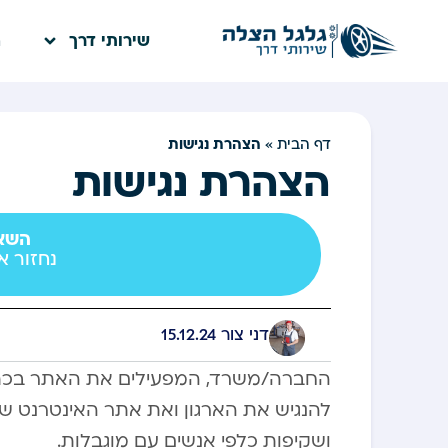
שירותי דרך
ח
הצהרת נגישות
דף הבית
»
הצהרת נגישות
השאי
נחזור א
דני צור
15.12.24
החברה/משרד, המפעילים את האתר בכתוב
להנגיש את הארגון ואת אתר האינטרנט שלנ
ושקיפות כלפי אנשים עם מוגבלות.